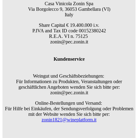
Casa Vinicola Zonin Spa
Via Borgolecco 9, 36053 Gambellara (VI)
Italy
Share Capital € 19.400.000 i.v.
P.IVA and Tax ID code 00152380242
R.E.A. VI n. 75125
zonin@pec.zonin.it
Kundenservice
Weingut und Geschäftsbeziehungen:
Für Informationen zu Produkten, Veranstaltungen oder
geschäftlichen Angeboten wenden Sie sich bitte per:
zonin@pec.zonin.it
Online-Bestellungen und Versand:
Für Hilfe bei Einkäufen, der Sendungsverfolgung oder Problemen
mit der Website wenden Sie sich bitte per:
zonin1821@wineplatform.it