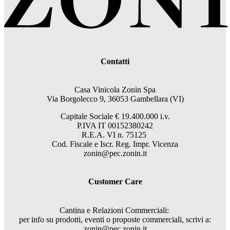
Contatti
Casa Vinicola Zonin Spa
Via Borgolecco 9, 36053 Gambellara (VI)
Capitale Sociale € 19.400.000 i.v.
P.IVA IT 00152380242
R.E.A. VI n. 75125
Cod. Fiscale e Iscr. Reg. Impr. Vicenza
zonin@pec.zonin.it
Customer Care
Cantina e Relazioni Commerciali:
per info su prodotti, eventi o proposte commerciali, scrivi a:
zonin@pec.zonin.it