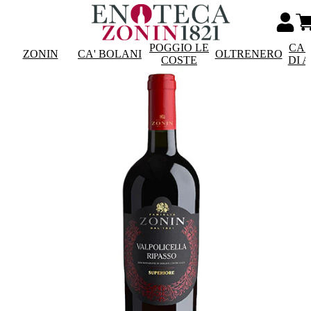
POGGIO LE
CAS
ZONIN
CA' BOLANI
OLTRENERO
COSTE
DI 