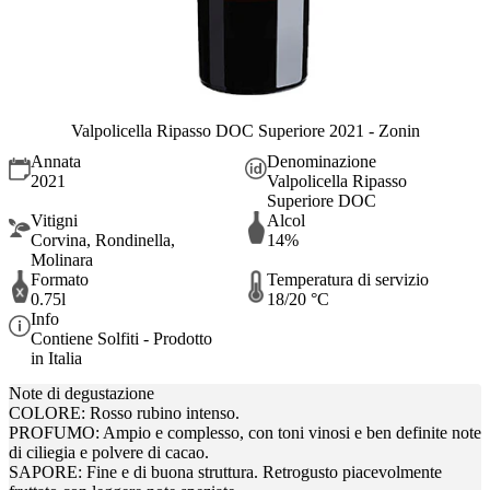
Valpolicella Ripasso DOC Superiore 2021 - Zonin
Annata
Denominazione
2021
Valpolicella Ripasso
Superiore DOC
Vitigni
Alcol
Corvina, Rondinella,
14%
Molinara
Formato
Temperatura di servizio
0.75l
18/20 °C
Info
Contiene Solfiti - Prodotto
in Italia
Note di degustazione
COLORE: Rosso rubino intenso.
PROFUMO: Ampio e complesso, con toni vinosi e ben definite note
di ciliegia e polvere di cacao.
SAPORE: Fine e di buona struttura. Retrogusto piacevolmente