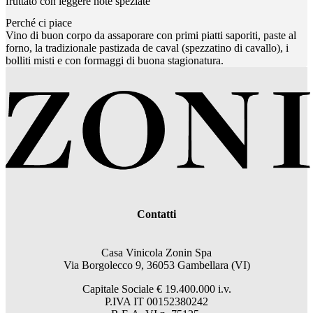
fruttato con leggere note speziate
Perché ci piace
Vino di buon corpo da assaporare con primi piatti saporiti, paste al
forno, la tradizionale pastizada de caval (spezzatino di cavallo), i
bolliti misti e con formaggi di buona stagionatura.
Contatti
Casa Vinicola Zonin Spa
Via Borgolecco 9, 36053 Gambellara (VI)
Capitale Sociale € 19.400.000 i.v.
P.IVA IT 00152380242