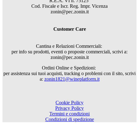
R.E.A. VI n. 75125
Cod. Fiscale e Iscr. Reg. Impr. Vicenza
zonin@pec.zonin.it
Customer Care
Cantina e Relazioni Commerciali:
per info su prodotti, eventi o proposte commerciali, scrivi a:
zonin@pec.zonin.it
Ordini Online e Spedizioni:
per assistenza sui tuoi acquisti, tracking o problemi con il sito, scrivi
a:
zonin1821@wineplatform.it
Cookie Policy
Privacy Policy
Termini e condizioni
Condizioni di spedizione