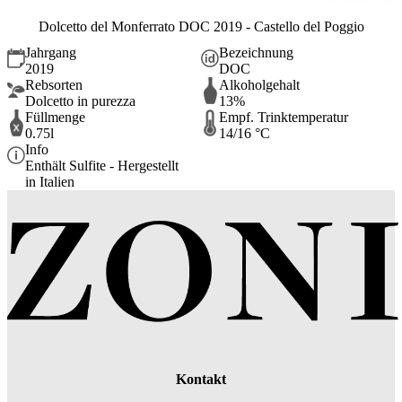
Dolcetto del Monferrato DOC 2019 - Castello del Poggio
Jahrgang
Bezeichnung
2019
DOC
Rebsorten
Alkoholgehalt
Dolcetto in purezza
13%
Füllmenge
Empf. Trinktemperatur
0.75l
14/16 °C
Info
Enthält Sulfite - Hergestellt
in Italien
Kontakt