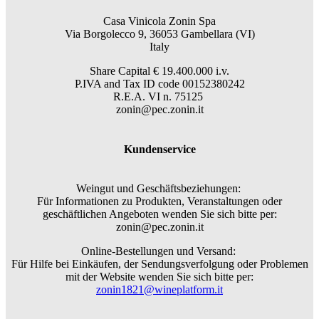
Casa Vinicola Zonin Spa
Via Borgolecco 9, 36053 Gambellara (VI)
Italy
Share Capital € 19.400.000 i.v.
P.IVA and Tax ID code 00152380242
R.E.A. VI n. 75125
zonin@pec.zonin.it
Kundenservice
Weingut und Geschäftsbeziehungen:
Für Informationen zu Produkten, Veranstaltungen oder
geschäftlichen Angeboten wenden Sie sich bitte per:
zonin@pec.zonin.it
Online-Bestellungen und Versand:
Für Hilfe bei Einkäufen, der Sendungsverfolgung oder Problemen
mit der Website wenden Sie sich bitte per:
zonin1821@wineplatform.it