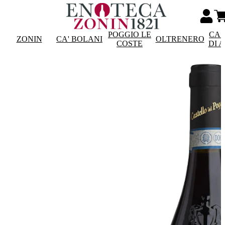
POGGIO LE
CAS
ZONIN
CA' BOLANI
OLTRENERO
COSTE
DI 