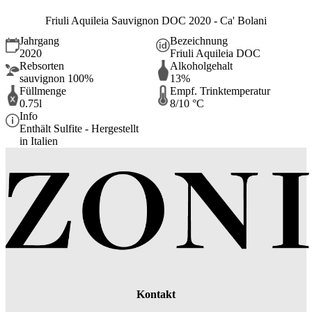
Friuli Aquileia Sauvignon DOC 2020 - Ca' Bolani
Jahrgang
Bezeichnung
2020
Friuli Aquileia DOC
Rebsorten
Alkoholgehalt
sauvignon 100%
13%
Füllmenge
Empf. Trinktemperatur
0.75l
8/10 °C
Info
Enthält Sulfite - Hergestellt
in Italien
Kontakt