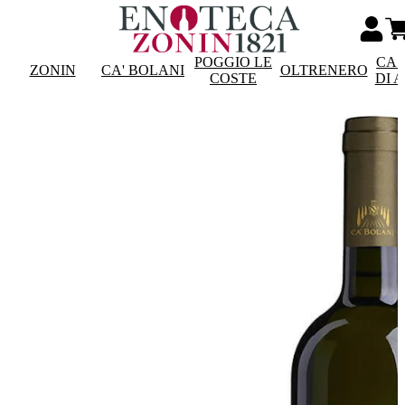
POGGIO LE
CAS
ZONIN
CA' BOLANI
OLTRENERO
COSTE
DI 