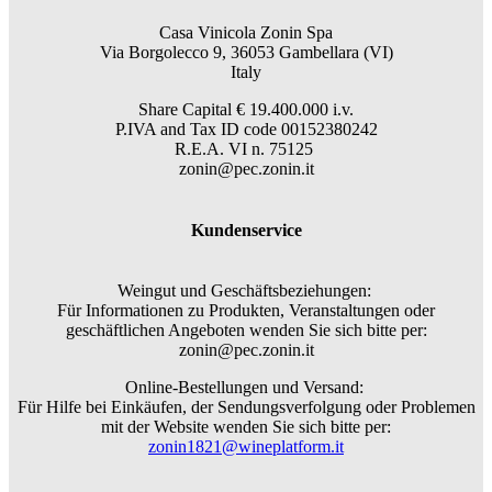
Casa Vinicola Zonin Spa
Via Borgolecco 9, 36053 Gambellara (VI)
Italy
Share Capital € 19.400.000 i.v.
P.IVA and Tax ID code 00152380242
R.E.A. VI n. 75125
zonin@pec.zonin.it
Kundenservice
Weingut und Geschäftsbeziehungen:
Für Informationen zu Produkten, Veranstaltungen oder
geschäftlichen Angeboten wenden Sie sich bitte per:
zonin@pec.zonin.it
Online-Bestellungen und Versand:
Für Hilfe bei Einkäufen, der Sendungsverfolgung oder Problemen
mit der Website wenden Sie sich bitte per:
zonin1821@wineplatform.it