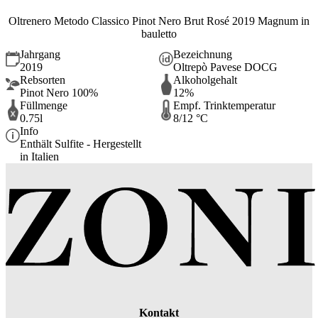
Oltrenero Metodo Classico Pinot Nero Brut Rosé 2019 Magnum in
bauletto
Jahrgang
Bezeichnung
2019
Oltrepò Pavese DOCG
Rebsorten
Alkoholgehalt
Pinot Nero 100%
12%
Füllmenge
Empf. Trinktemperatur
0.75l
8/12 °C
Info
Enthält Sulfite - Hergestellt
in Italien
Kontakt