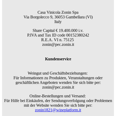
Casa Vinicola Zonin Spa
Via Borgolecco 9, 36053 Gambellara (VI)
Italy
Share Capital € 19.400.000 i.v.
P.IVA and Tax ID code 00152380242
R.E.A. VI n. 75125
zonin@pec.zonin.it
Kundenservice
Weingut und Geschäftsbeziehungen:
Für Informationen zu Produkten, Veranstaltungen oder
geschäftlichen Angeboten wenden Sie sich bitte per:
zonin@pec.zonin.it
Online-Bestellungen und Versand:
Für Hilfe bei Einkäufen, der Sendungsverfolgung oder Problemen
mit der Website wenden Sie sich bitte per:
zonin1821@wineplatform.it