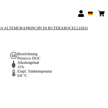
IA ALTEMURA
PRINCIPI DI BUTERA
BOCELLI1831
Bezeichnung
Prosecco DOC
Alkoholgehalt
11%
Empf. Trinktemperatur
6/8 °C