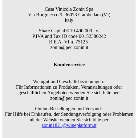
Casa Vinicola Zonin Spa
Via Borgolecco 9, 36053 Gambellara (VI)
Italy
Share Capital € 19.400.000 i.v.
P.IVA and Tax ID code 00152380242
R.E.A. VI n. 75125
zonin@pec.zonin.it
Kundenservice
Weingut und Geschäftsbeziehungen:
Für Informationen zu Produkten, Veranstaltungen oder
geschäftlichen Angeboten wenden Sie sich bitte per:
zonin@pec.zonin.it
Online-Bestellungen und Versand:
Für Hilfe bei Einkäufen, der Sendungsverfolgung oder Problemen
mit der Website wenden Sie sich bitte per:
zonin1821@wineplatform.it