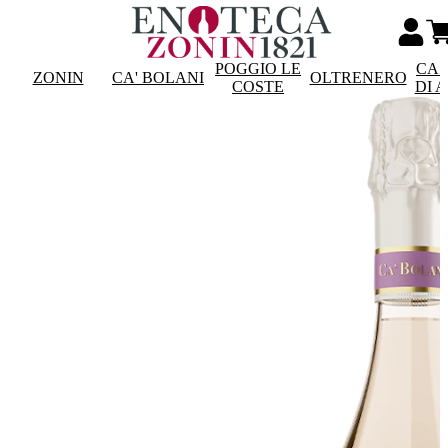
POGGIO LE
CAS
ZONIN
CA' BOLANI
OLTRENERO
COSTE
DI 