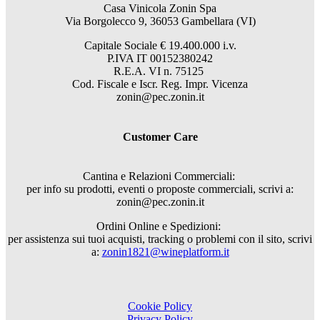
Casa Vinicola Zonin Spa
Via Borgolecco 9, 36053 Gambellara (VI)
Capitale Sociale € 19.400.000 i.v.
P.IVA IT 00152380242
R.E.A. VI n. 75125
Cod. Fiscale e Iscr. Reg. Impr. Vicenza
zonin@pec.zonin.it
Customer Care
Cantina e Relazioni Commerciali:
per info su prodotti, eventi o proposte commerciali, scrivi a:
zonin@pec.zonin.it
Ordini Online e Spedizioni:
per assistenza sui tuoi acquisti, tracking o problemi con il sito, scrivi
a:
zonin1821@wineplatform.it
Cookie Policy
Privacy Policy