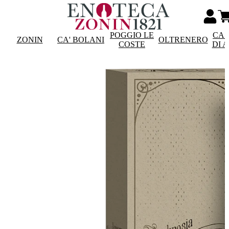
POGGIO LE
CAS
ZONIN
CA' BOLANI
OLTRENERO
COSTE
DI 