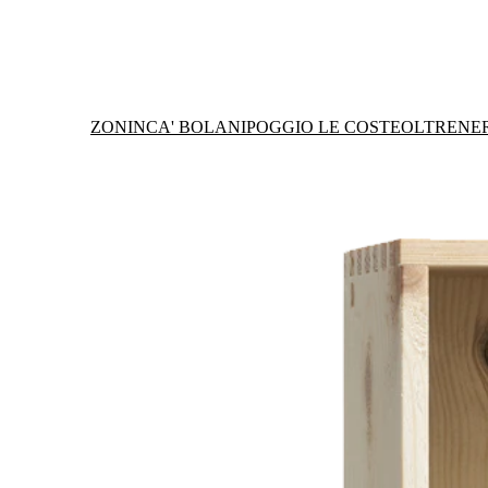
ZONIN
CA' BOLANI
POGGIO LE COSTE
OLTRENE