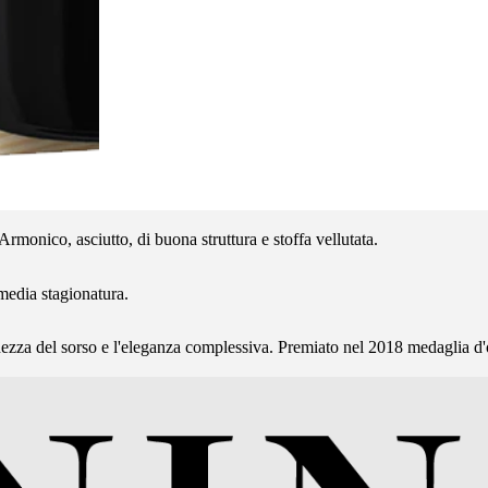
Armonico, asciutto, di buona struttura e stoffa vellutata.
 media stagionatura.
eschezza del sorso e l'eleganza complessiva. Premiato nel 2018 medagli