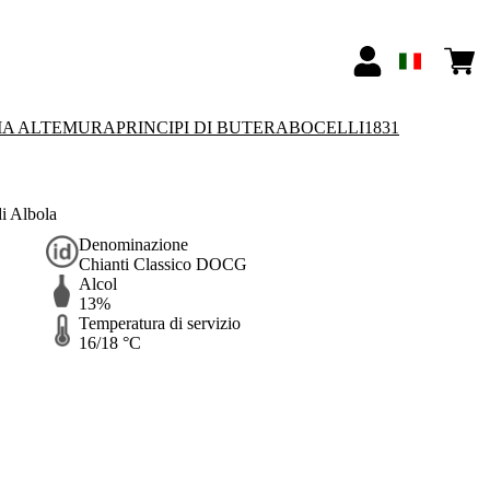
IA ALTEMURA
PRINCIPI DI BUTERA
BOCELLI1831
i Albola
Denominazione
Chianti Classico DOCG
Alcol
13%
Temperatura di servizio
16/18 °C