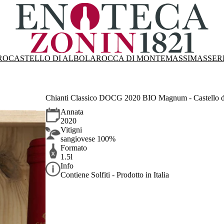
RO
CASTELLO DI ALBOLA
ROCCA DI MONTEMASSI
MASSER
Chianti Classico DOCG 2020 BIO Magnum - Castello d
Annata
2020
Vitigni
sangiovese 100%
Formato
1.5l
Info
Contiene Solfiti - Prodotto in Italia