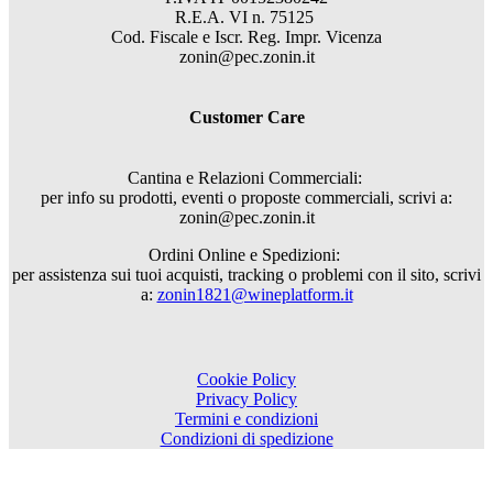
R.E.A. VI n. 75125
Cod. Fiscale e Iscr. Reg. Impr. Vicenza
zonin@pec.zonin.it
Customer Care
Cantina e Relazioni Commerciali:
per info su prodotti, eventi o proposte commerciali, scrivi a:
zonin@pec.zonin.it
Ordini Online e Spedizioni:
per assistenza sui tuoi acquisti, tracking o problemi con il sito, scrivi
a:
zonin1821@wineplatform.it
Cookie Policy
Privacy Policy
Termini e condizioni
Condizioni di spedizione