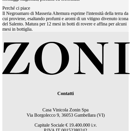
Perché ci piace
Il Negroamaro di Masseria Altemura esprime l'intensità della terra da
cui proviene, esaltando profumi e aromi di un vitigno divenuto icona
del Salento. Matura per 12 mesi in botti di rovere e affina per alcuni
mesi in bottiglia.
Contatti
Casa Vinicola Zonin Spa
Via Borgolecco 9, 36053 Gambellara (VI)
Capitale Sociale € 19.400.000 i.v.
P.IVA IT 00152380242