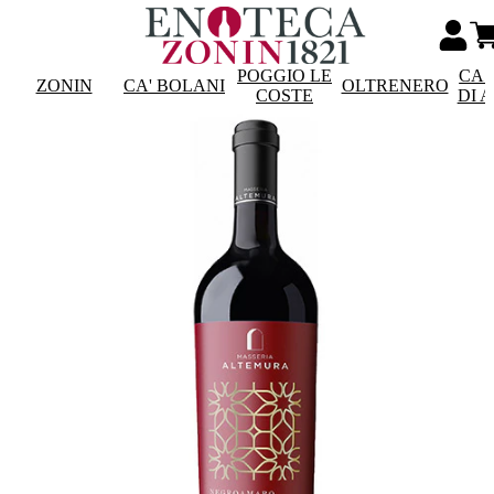
POGGIO LE
CAS
ZONIN
CA' BOLANI
OLTRENERO
COSTE
DI 