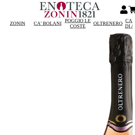
POGGIO LE
CAS
ZONIN
CA' BOLANI
OLTRENERO
COSTE
DI 