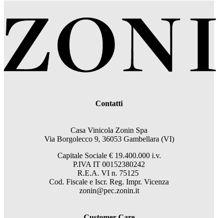
Contatti
Casa Vinicola Zonin Spa
Via Borgolecco 9, 36053 Gambellara (VI)
Capitale Sociale € 19.400.000 i.v.
P.IVA IT 00152380242
R.E.A. VI n. 75125
Cod. Fiscale e Iscr. Reg. Impr. Vicenza
zonin@pec.zonin.it
Customer Care