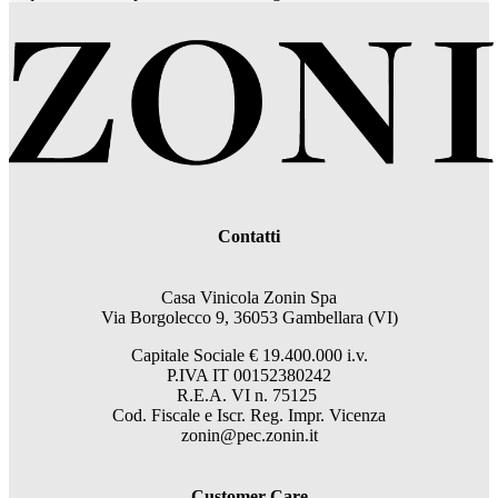
Contatti
Casa Vinicola Zonin Spa
Via Borgolecco 9, 36053 Gambellara (VI)
Capitale Sociale € 19.400.000 i.v.
P.IVA IT 00152380242
R.E.A. VI n. 75125
Cod. Fiscale e Iscr. Reg. Impr. Vicenza
zonin@pec.zonin.it
Customer Care