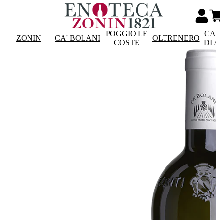
POGGIO LE
CAS
ZONIN
CA' BOLANI
OLTRENERO
COSTE
DI 