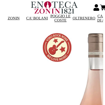
POGGIO LE
CAS
ZONIN
CA' BOLANI
OLTRENERO
COSTE
DI 