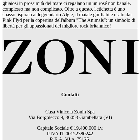
ghiaiosi in prossimità del mare ci regalano un un rosé non banale,
complesso ma non complicato. Oltre a questo, l'etichetta è uno
spasso: ispirata al leggendario Algie, il maiale gonfiabile usato dai
Pink Flyd per la copertina dell'album "The Animals": un simbolo di
libertà per gli appassionati del migliore rock britannico!
Contatti
Casa Vinicola Zonin Spa
Via Borgolecco 9, 36053 Gambellara (VI)
Capitale Sociale € 19.400.000 i.v.
P.IVA IT 00152380242
R.E.A. VI n. 75125