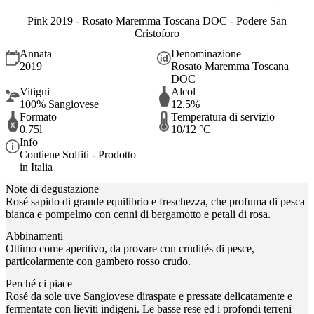
Pink 2019 - Rosato Maremma Toscana DOC - Podere San
Cristoforo
Annata
Denominazione
2019
Rosato Maremma Toscana
DOC
Vitigni
Alcol
100% Sangiovese
12.5%
Formato
Temperatura di servizio
0.75l
10/12 °C
Info
Contiene Solfiti - Prodotto
in Italia
Note di degustazione
Rosé sapido di grande equilibrio e freschezza, che profuma di pesca
bianca e pompelmo con cenni di bergamotto e petali di rosa.
Abbinamenti
Ottimo come aperitivo, da provare con crudités di pesce,
particolarmente con gambero rosso crudo.
Perché ci piace
Rosé da sole uve Sangiovese diraspate e pressate delicatamente e
fermentate con lieviti indigeni. Le basse rese ed i profondi terreni