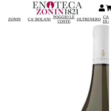
POGGIO LE
CAS
ZONIN
CA' BOLANI
OLTRENERO
COSTE
DI 