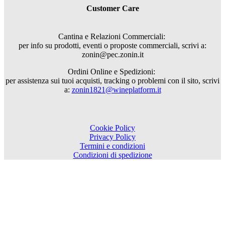
Customer Care
Cantina e Relazioni Commerciali:
per info su prodotti, eventi o proposte commerciali, scrivi a:
zonin@pec.zonin.it
Ordini Online e Spedizioni:
per assistenza sui tuoi acquisti, tracking o problemi con il sito, scrivi
a:
zonin1821@wineplatform.it
Cookie Policy
Privacy Policy
Termini e condizioni
Condizioni di spedizione