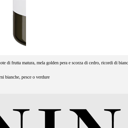
note di frutta matura, mela golden pera e scorza di cedro, ricordi di bianc
carni bianche, pesce o verdure
.