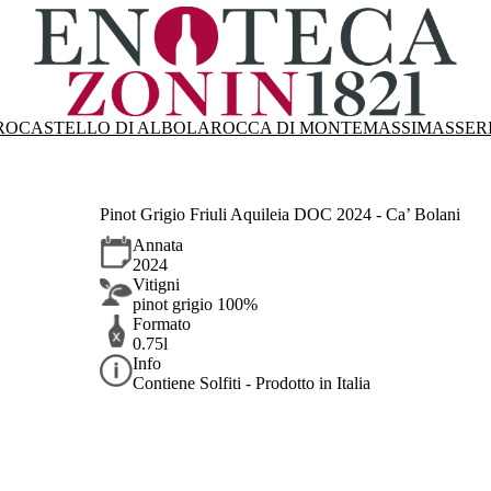
RO
CASTELLO DI ALBOLA
ROCCA DI MONTEMASSI
MASSER
Pinot Grigio Friuli Aquileia DOC 2024 - Ca’ Bolani
Annata
2024
Vitigni
pinot grigio 100%
Formato
0.75l
Info
Contiene Solfiti - Prodotto in Italia