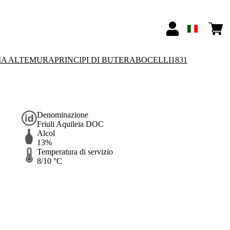
IA ALTEMURA
PRINCIPI DI BUTERA
BOCELLI1831
Denominazione
Friuli Aquileia DOC
Alcol
13%
Temperatura di servizio
8/10 °C