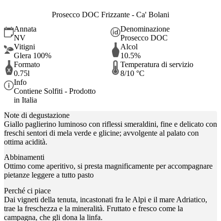
Prosecco DOC Frizzante - Ca' Bolani
Annata
Denominazione
NV
Prosecco DOC
Vitigni
Alcol
Glera 100%
10.5%
Formato
Temperatura di servizio
0.75l
8/10 °C
Info
Contiene Solfiti - Prodotto
in Italia
Note di degustazione
Giallo paglierino luminoso con riflessi smeraldini, fine e delicato con
freschi sentori di mela verde e glicine; avvolgente al palato con
ottima acidità.
Abbinamenti
Ottimo come aperitivo, si presta magnificamente per accompagnare
pietanze leggere a tutto pasto
Perché ci piace
Dai vigneti della tenuta, incastonati fra le Alpi e il mare Adriatico,
trae la freschezza e la mineralità. Fruttato e fresco come la
campagna, che gli dona la linfa.