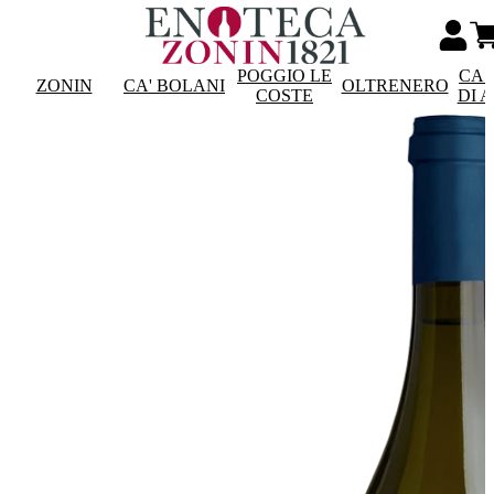
POGGIO LE
CAS
ZONIN
CA' BOLANI
OLTRENERO
COSTE
DI 