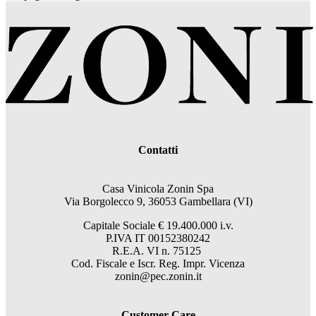
Contatti
Casa Vinicola Zonin Spa
Via Borgolecco 9, 36053 Gambellara (VI)
Capitale Sociale € 19.400.000 i.v.
P.IVA IT 00152380242
R.E.A. VI n. 75125
Cod. Fiscale e Iscr. Reg. Impr. Vicenza
zonin@pec.zonin.it
Customer Care