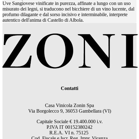
Uve Sangiovese vinificate in purezza, affinate a lungo con un uso
misurato dei legni, si traducono nel bicchiere di un vino lucente, dal
profumo dilagante e dal sorso incisivo e interminabile, interprete
autentico dell'anima di Castello di Albola.
Contatti
Casa Vinicola Zonin Spa
Via Borgolecco 9, 36053 Gambellara (VI)
Capitale Sociale € 19.400.000 i.v.
P.IVA IT 00152380242
R.E.A. VI n. 75125
Cod. Fiscale e Iscr. Reg. Impr. Vicenza