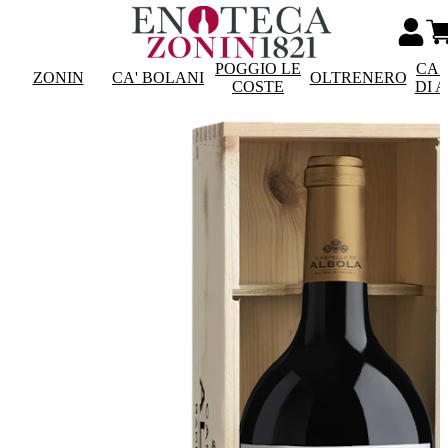
POGGIO LE
CAS
ZONIN
CA' BOLANI
OLTRENERO
COSTE
DI 