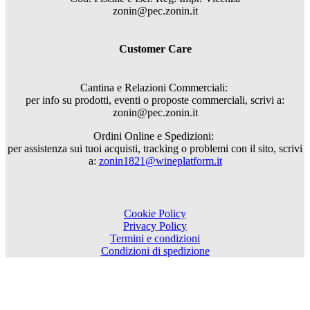
zonin@pec.zonin.it
Customer Care
Cantina e Relazioni Commerciali:
per info su prodotti, eventi o proposte commerciali, scrivi a:
zonin@pec.zonin.it
Ordini Online e Spedizioni:
per assistenza sui tuoi acquisti, tracking o problemi con il sito, scrivi
a:
zonin1821@wineplatform.it
Cookie Policy
Privacy Policy
Termini e condizioni
Condizioni di spedizione