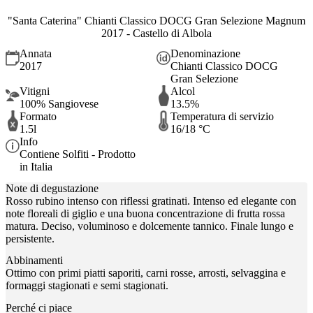
"Santa Caterina" Chianti Classico DOCG Gran Selezione Magnum
2017 - Castello di Albola
Annata
Denominazione
2017
Chianti Classico DOCG
Gran Selezione
Vitigni
Alcol
100% Sangiovese
13.5%
Formato
Temperatura di servizio
1.5l
16/18 °C
Info
Contiene Solfiti - Prodotto
in Italia
Note di degustazione
Rosso rubino intenso con riflessi gratinati. Intenso ed elegante con
note floreali di giglio e una buona concentrazione di frutta rossa
matura. Deciso, voluminoso e dolcemente tannico. Finale lungo e
persistente.
Abbinamenti
Ottimo con primi piatti saporiti, carni rosse, arrosti, selvaggina e
formaggi stagionati e semi stagionati.
Perché ci piace