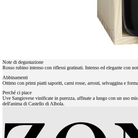
Note di degustazione
Rosso rubino intenso con riflessi gratinati. Intenso ed elegante con no
Abbinamenti
Ottimo con primi piatti saporiti, carni rosse, arrosti, selvaggina e form
Perché ci piace
Uve Sangiovese vinificate in purezza, affinate a lungo con un uso misur
dell'anima di Castello di Albola.