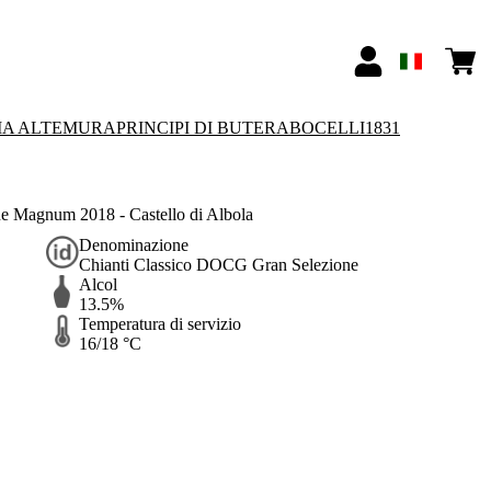
IA ALTEMURA
PRINCIPI DI BUTERA
BOCELLI1831
e Magnum 2018 - Castello di Albola
Denominazione
Chianti Classico DOCG Gran Selezione
Alcol
13.5%
Temperatura di servizio
16/18 °C