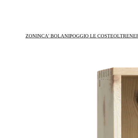
ZONIN
CA' BOLANI
POGGIO LE COSTE
OLTRENE