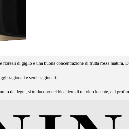
te floreali di giglio e una buona concentrazione di frutta rossa matura.
aggi stagionati e semi stagionati.
ato dei legni, si traducono nel bicchiere di un vino lucente, dal profumo