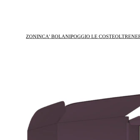
ZONIN
CA' BOLANI
POGGIO LE COSTE
OLTRENE