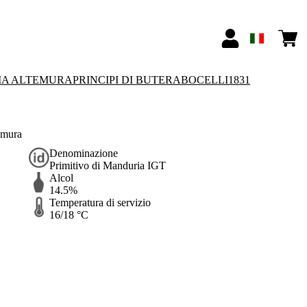
IA ALTEMURA
PRINCIPI DI BUTERA
BOCELLI1831
emura
Denominazione
Primitivo di Manduria IGT
Alcol
14.5%
Temperatura di servizio
16/18 °C