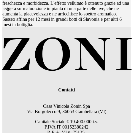
freschezza e morbidezza. L'effetto vellutato è ottenuto grazie ad una
leggera surmaturazione in pianta di una parte delle uve, che ne
aumenta la piacevolezza e ne arricchisce lo spettro aromatico.
Sasseo affina per 12 mesi in grandi botti di Slavonia e per altri 6
mesi in bottiglia.
Contatti
Casa Vinicola Zonin Spa
Via Borgolecco 9, 36053 Gambellara (VI)
Capitale Sociale € 19.400.000 i.v.
P.IVA IT 00152380242
R.E.A. VI n. 75125