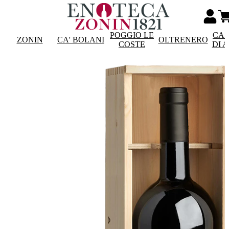
POGGIO LE
CAS
ZONIN
CA' BOLANI
OLTRENERO
COSTE
DI 