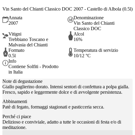
Vin Santo del Chianti Classico DOC 2007 - Castello di Albola (0.5l)
Annata
Denominazione
2007
Vin Santo del Chianti
Classico DOC
Vitigni
Alcol
Trebbiano Toscano e
16%
Malvasia del Chianti
Formato
Temperatura di servizio
0.5l
10/12 °C
Info
Contiene Solfiti - Prodotto
in Italia
Note di degustazione
Giallo paglierino dorato. Intensi sentori di confettura a polpa gialla.
Fresco, sapido e leggermente dolce e di avvolgente persistenza.
Abbinamenti
Patè di fegato, formaggi stagionati e pasticceria secca.
Perché ci piace
Delizioso e conviviale, adatto a tutte le occasioni di festa e/o di
meditazione.