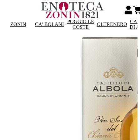
POGGIO LE
CAS
ZONIN
CA' BOLANI
OLTRENERO
COSTE
DI 