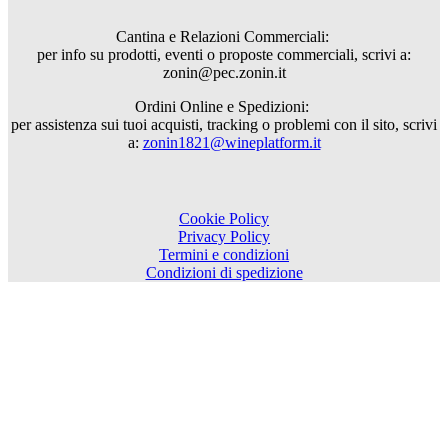
Cantina e Relazioni Commerciali:
per info su prodotti, eventi o proposte commerciali, scrivi a:
zonin@pec.zonin.it
Ordini Online e Spedizioni:
per assistenza sui tuoi acquisti, tracking o problemi con il sito, scrivi
a:
zonin1821@wineplatform.it
Cookie Policy
Privacy Policy
Termini e condizioni
Condizioni di spedizione