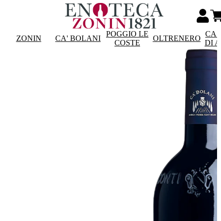
POGGIO LE
CAS
ZONIN
CA' BOLANI
OLTRENERO
COSTE
DI 