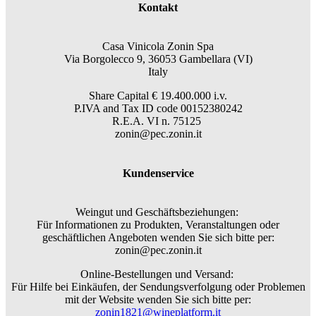
Kontakt
Casa Vinicola Zonin Spa
Via Borgolecco 9, 36053 Gambellara (VI)
Italy
Share Capital € 19.400.000 i.v.
P.IVA and Tax ID code 00152380242
R.E.A. VI n. 75125
zonin@pec.zonin.it
Kundenservice
Weingut und Geschäftsbeziehungen:
Für Informationen zu Produkten, Veranstaltungen oder
geschäftlichen Angeboten wenden Sie sich bitte per:
zonin@pec.zonin.it
Online-Bestellungen und Versand:
Für Hilfe bei Einkäufen, der Sendungsverfolgung oder Problemen
mit der Website wenden Sie sich bitte per:
zonin1821@wineplatform.it