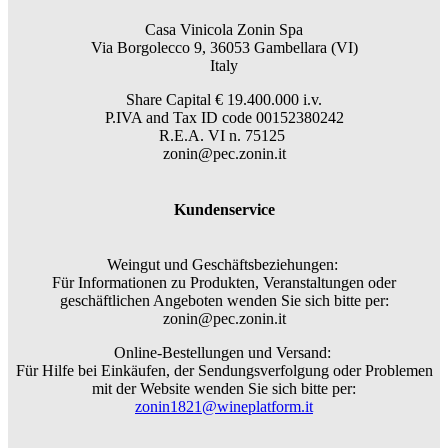
Casa Vinicola Zonin Spa
Via Borgolecco 9, 36053 Gambellara (VI)
Italy
Share Capital € 19.400.000 i.v.
P.IVA and Tax ID code 00152380242
R.E.A. VI n. 75125
zonin@pec.zonin.it
Kundenservice
Weingut und Geschäftsbeziehungen:
Für Informationen zu Produkten, Veranstaltungen oder
geschäftlichen Angeboten wenden Sie sich bitte per:
zonin@pec.zonin.it
Online-Bestellungen und Versand:
Für Hilfe bei Einkäufen, der Sendungsverfolgung oder Problemen
mit der Website wenden Sie sich bitte per:
zonin1821@wineplatform.it