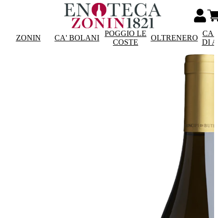
POGGIO LE
CAS
ZONIN
CA' BOLANI
OLTRENERO
COSTE
DI 