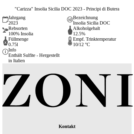
"Carizza" Insolia Sicilia DOC 2023 - Principi di Butera
Jahrgang
Bezeichnung
2023
Insolia Sicilia DOC
Rebsorten
Alkoholgehalt
100% Insolia
12.5%
Füllmenge
Empf. Trinktemperatur
0.75l
10/12 °C
Info
Enthält Sulfite - Hergestellt
in Italien
Kontakt