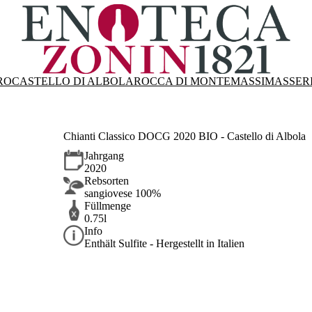
RO
CASTELLO DI ALBOLA
ROCCA DI MONTEMASSI
MASSER
Chianti Classico DOCG 2020 BIO - Castello di Albola
Jahrgang
2020
Rebsorten
sangiovese 100%
Füllmenge
0.75l
Info
Enthält Sulfite - Hergestellt in Italien