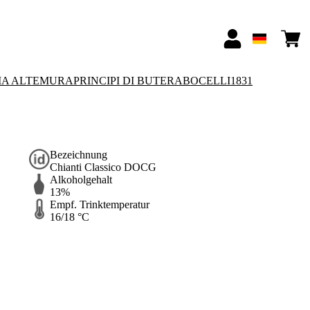
IA ALTEMURA
PRINCIPI DI BUTERA
BOCELLI1831
Bezeichnung
Chianti Classico DOCG
Alkoholgehalt
13%
Empf. Trinktemperatur
16/18 °C