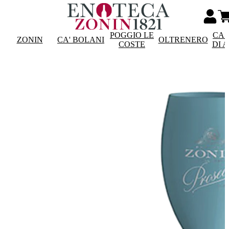
POGGIO LE
CAS
ZONIN
CA' BOLANI
OLTRENERO
COSTE
DI 