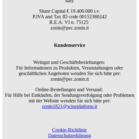
Italy
Share Capital € 19.400.000 i.v.
P.IVA and Tax ID code 00152380242
R.E.A. VI n. 75125
zonin@pec.zonin.it
Kundenservice
Weingut und Geschäftsbeziehungen:
Für Informationen zu Produkten, Veranstaltungen oder
geschäftlichen Angeboten wenden Sie sich bitte per:
zonin@pec.zonin.it
Online-Bestellungen und Versand:
Für Hilfe bei Einkäufen, der Sendungsverfolgung oder Problemen
mit der Website wenden Sie sich bitte per:
zonin1821@wineplatform.it
Cookie-Richtlinie
Datenschutzerklärung