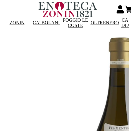
POGGIO LE
CAS
ZONIN
CA' BOLANI
OLTRENERO
COSTE
DI 