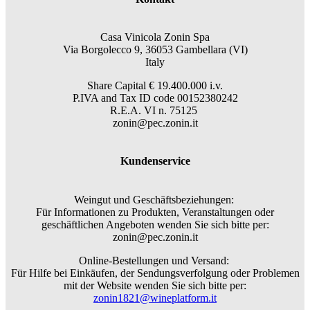
Casa Vinicola Zonin Spa
Via Borgolecco 9, 36053 Gambellara (VI)
Italy
Share Capital € 19.400.000 i.v.
P.IVA and Tax ID code 00152380242
R.E.A. VI n. 75125
zonin@pec.zonin.it
Kundenservice
Weingut und Geschäftsbeziehungen:
Für Informationen zu Produkten, Veranstaltungen oder
geschäftlichen Angeboten wenden Sie sich bitte per:
zonin@pec.zonin.it
Online-Bestellungen und Versand:
Für Hilfe bei Einkäufen, der Sendungsverfolgung oder Problemen
mit der Website wenden Sie sich bitte per:
zonin1821@wineplatform.it