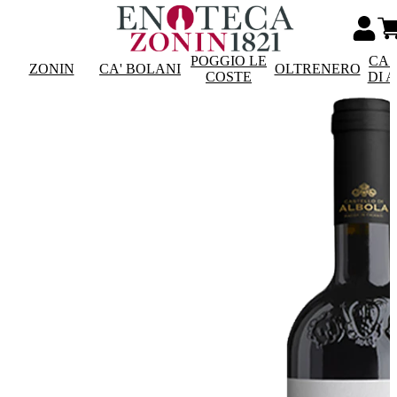
POGGIO LE
CAS
ZONIN
CA' BOLANI
OLTRENERO
COSTE
DI 