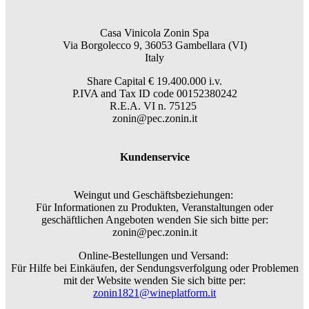
Casa Vinicola Zonin Spa
Via Borgolecco 9, 36053 Gambellara (VI)
Italy
Share Capital € 19.400.000 i.v.
P.IVA and Tax ID code 00152380242
R.E.A. VI n. 75125
zonin@pec.zonin.it
Kundenservice
Weingut und Geschäftsbeziehungen:
Für Informationen zu Produkten, Veranstaltungen oder
geschäftlichen Angeboten wenden Sie sich bitte per:
zonin@pec.zonin.it
Online-Bestellungen und Versand:
Für Hilfe bei Einkäufen, der Sendungsverfolgung oder Problemen
mit der Website wenden Sie sich bitte per:
zonin1821@wineplatform.it