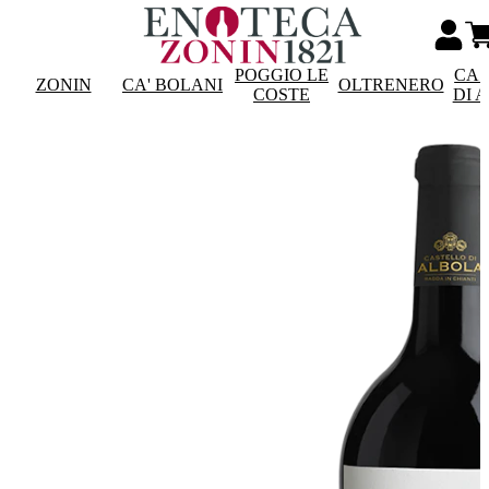
POGGIO LE
CAS
ZONIN
CA' BOLANI
OLTRENERO
COSTE
DI 