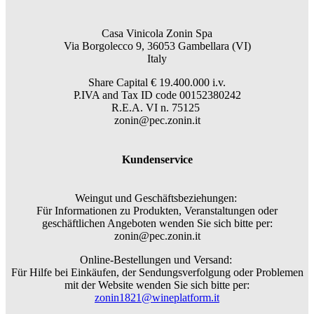
Casa Vinicola Zonin Spa
Via Borgolecco 9, 36053 Gambellara (VI)
Italy
Share Capital € 19.400.000 i.v.
P.IVA and Tax ID code 00152380242
R.E.A. VI n. 75125
zonin@pec.zonin.it
Kundenservice
Weingut und Geschäftsbeziehungen:
Für Informationen zu Produkten, Veranstaltungen oder
geschäftlichen Angeboten wenden Sie sich bitte per:
zonin@pec.zonin.it
Online-Bestellungen und Versand:
Für Hilfe bei Einkäufen, der Sendungsverfolgung oder Problemen
mit der Website wenden Sie sich bitte per:
zonin1821@wineplatform.it