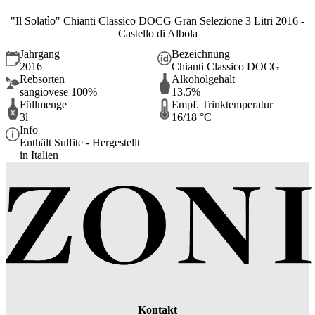
"Il Solatìo" Chianti Classico DOCG Gran Selezione 3 Litri 2016 -
Castello di Albola
Jahrgang
Bezeichnung
2016
Chianti Classico DOCG
Rebsorten
Alkoholgehalt
sangiovese 100%
13.5%
Füllmenge
Empf. Trinktemperatur
3l
16/18 °C
Info
Enthält Sulfite - Hergestellt
in Italien
Kontakt