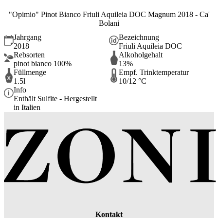
"Opimio" Pinot Bianco Friuli Aquileia DOC Magnum 2018 - Ca'
Bolani
Jahrgang
Bezeichnung
2018
Friuli Aquileia DOC
Rebsorten
Alkoholgehalt
pinot bianco 100%
13%
Füllmenge
Empf. Trinktemperatur
1.5l
10/12 °C
Info
Enthält Sulfite - Hergestellt
in Italien
Kontakt