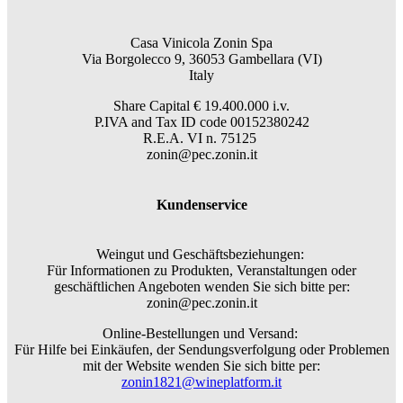
Casa Vinicola Zonin Spa
Via Borgolecco 9, 36053 Gambellara (VI)
Italy
Share Capital € 19.400.000 i.v.
P.IVA and Tax ID code 00152380242
R.E.A. VI n. 75125
zonin@pec.zonin.it
Kundenservice
Weingut und Geschäftsbeziehungen:
Für Informationen zu Produkten, Veranstaltungen oder
geschäftlichen Angeboten wenden Sie sich bitte per:
zonin@pec.zonin.it
Online-Bestellungen und Versand:
Für Hilfe bei Einkäufen, der Sendungsverfolgung oder Problemen
mit der Website wenden Sie sich bitte per:
zonin1821@wineplatform.it