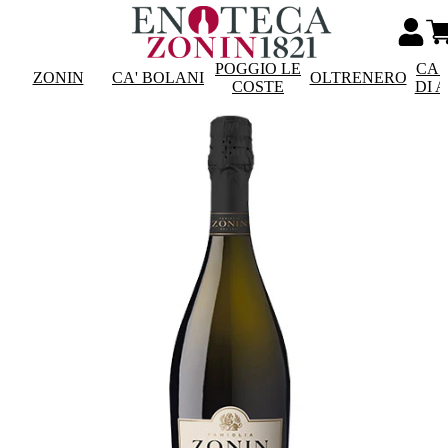
POGGIO LE
CAS
ZONIN
CA' BOLANI
OLTRENERO
COSTE
DI 