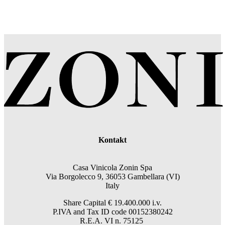
Kontakt
Casa Vinicola Zonin Spa
Via Borgolecco 9, 36053 Gambellara (VI)
Italy
Share Capital € 19.400.000 i.v.
P.IVA and Tax ID code 00152380242
R.E.A. VI n. 75125