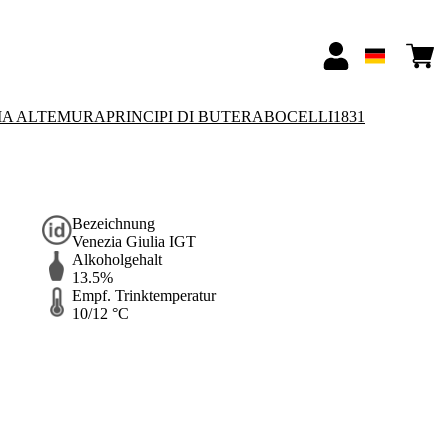
IA ALTEMURA
PRINCIPI DI BUTERA
BOCELLI1831
Bezeichnung
Venezia Giulia IGT
Alkoholgehalt
13.5%
Empf. Trinktemperatur
10/12 °C