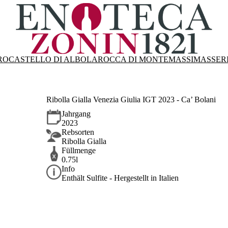
RO
CASTELLO DI ALBOLA
ROCCA DI MONTEMASSI
MASSER
Ribolla Gialla Venezia Giulia IGT 2023 - Ca’ Bolani
Jahrgang
2023
Rebsorten
Ribolla Gialla
Füllmenge
0.75l
Info
Enthält Sulfite - Hergestellt in Italien