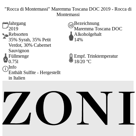
"Rocca di Montemassi" Maremma Toscana DOC 2019 - Rocca di
Montemassi
Jahrgang
Bezeichnung
2019
Maremma Toscana DOC
Rebsorten
Alkoholgehalt
35% Syrah, 35% Petit
14%
Verdot, 30% Cabernet
Sauvignon
Füllmenge
Empf. Trinktemperatur
0.75l
18/20 °C
Info
Enthält Sulfite - Hergestellt
in Italien