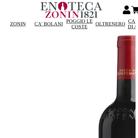
POGGIO LE
CAS
ZONIN
CA' BOLANI
OLTRENERO
COSTE
DI 