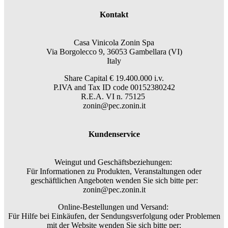
Kontakt
Casa Vinicola Zonin Spa
Via Borgolecco 9, 36053 Gambellara (VI)
Italy
Share Capital € 19.400.000 i.v.
P.IVA and Tax ID code 00152380242
R.E.A. VI n. 75125
zonin@pec.zonin.it
Kundenservice
Weingut und Geschäftsbeziehungen:
Für Informationen zu Produkten, Veranstaltungen oder
geschäftlichen Angeboten wenden Sie sich bitte per:
zonin@pec.zonin.it
Online-Bestellungen und Versand:
Für Hilfe bei Einkäufen, der Sendungsverfolgung oder Problemen
mit der Website wenden Sie sich bitte per: