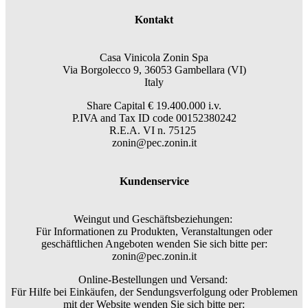
Kontakt
Casa Vinicola Zonin Spa
Via Borgolecco 9, 36053 Gambellara (VI)
Italy
Share Capital € 19.400.000 i.v.
P.IVA and Tax ID code 00152380242
R.E.A. VI n. 75125
zonin@pec.zonin.it
Kundenservice
Weingut und Geschäftsbeziehungen:
Für Informationen zu Produkten, Veranstaltungen oder
geschäftlichen Angeboten wenden Sie sich bitte per:
zonin@pec.zonin.it
Online-Bestellungen und Versand:
Für Hilfe bei Einkäufen, der Sendungsverfolgung oder Problemen
mit der Website wenden Sie sich bitte per: