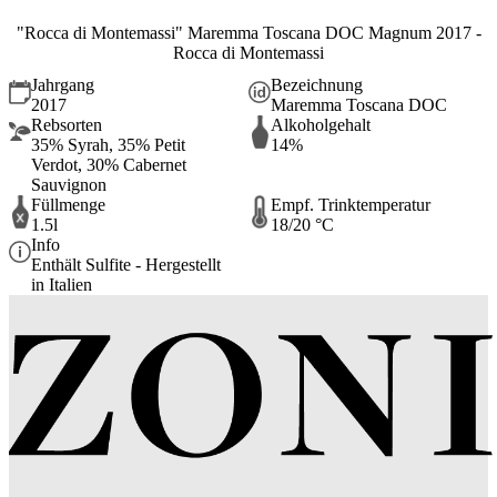
"Rocca di Montemassi" Maremma Toscana DOC Magnum 2017 -
Rocca di Montemassi
Jahrgang
Bezeichnung
2017
Maremma Toscana DOC
Rebsorten
Alkoholgehalt
35% Syrah, 35% Petit
14%
Verdot, 30% Cabernet
Sauvignon
Füllmenge
Empf. Trinktemperatur
1.5l
18/20 °C
Info
Enthält Sulfite - Hergestellt
in Italien