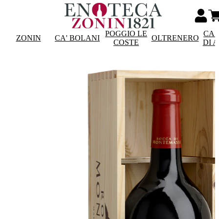
POGGIO LE
CAS
ZONIN
CA' BOLANI
OLTRENERO
COSTE
DI 