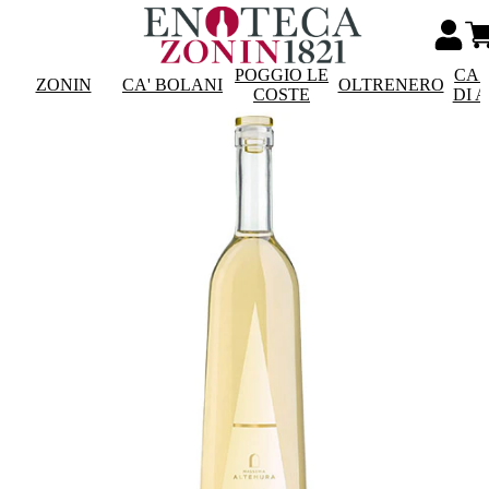
POGGIO LE
CAS
ZONIN
CA' BOLANI
OLTRENERO
COSTE
DI 