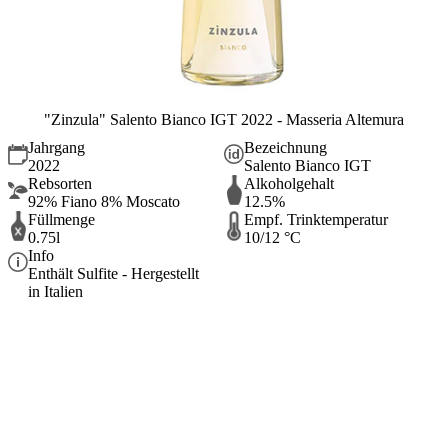
"Zinzula" Salento Bianco IGT 2022 - Masseria Altemura
Jahrgang
Bezeichnung
2022
Salento Bianco IGT
Rebsorten
Alkoholgehalt
92% Fiano 8% Moscato
12.5%
Füllmenge
Empf. Trinktemperatur
0.75l
10/12 °C
Info
Enthält Sulfite - Hergestellt
in Italien