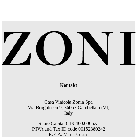
Kontakt
Casa Vinicola Zonin Spa
Via Borgolecco 9, 36053 Gambellara (VI)
Italy
Share Capital € 19.400.000 i.v.
P.IVA and Tax ID code 00152380242
R.E.A. VI n. 75125