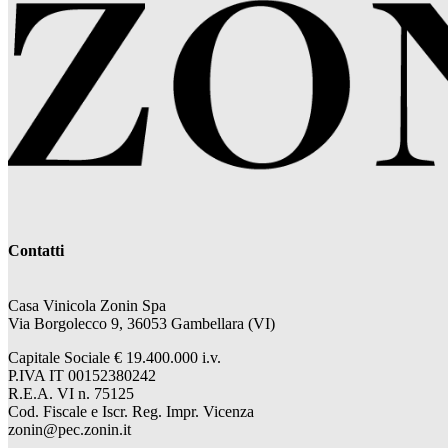
Contatti
Casa Vinicola Zonin Spa
Via Borgolecco 9, 36053 Gambellara (VI)
Capitale Sociale € 19.400.000 i.v.
P.IVA IT 00152380242
R.E.A. VI n. 75125
Cod. Fiscale e Iscr. Reg. Impr. Vicenza
zonin@pec.zonin.it