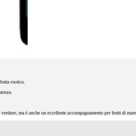
rutta esotica.
stenza.
o verdure, ma è anche un eccellente accompagnamento per frutti di mare, 