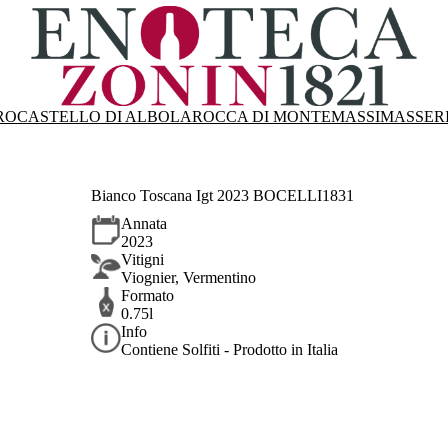
RO
CASTELLO DI ALBOLA
ROCCA DI MONTEMASSI
MASSER
Bianco Toscana Igt 2023 BOCELLI1831
Annata
2023
Vitigni
Viognier, Vermentino
Formato
0.75l
Info
Contiene Solfiti - Prodotto in Italia