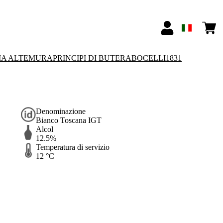
IA ALTEMURA
PRINCIPI DI BUTERA
BOCELLI1831
Denominazione
Bianco Toscana IGT
Alcol
12.5%
Temperatura di servizio
12 °C