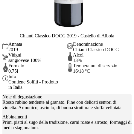
Chianti Classico DOCG 2019 - Castello di Albola
Annata
Denominazione
2019
Chianti Classico DOCG
Vitigni
Alcol
sangiovese 100%
13%
Formato
Temperatura di servizio
0.75l
16/18 °C
Info
Contiene Solfiti - Prodotto
in Italia
Note di degustazione
Rosso rubino tendente al granato. Fine con delicati sentori di
violetta. Armonico, asciutto, di buona struttura e stoffa vellutata.
Abbinamenti
Primi piatti al sugo della tradizione, carni rosse e arrosto, formaggi di
media stagionatura.