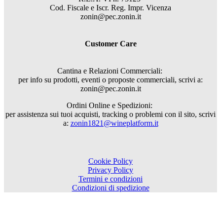
Cod. Fiscale e Iscr. Reg. Impr. Vicenza
zonin@pec.zonin.it
Customer Care
Cantina e Relazioni Commerciali:
per info su prodotti, eventi o proposte commerciali, scrivi a:
zonin@pec.zonin.it
Ordini Online e Spedizioni:
per assistenza sui tuoi acquisti, tracking o problemi con il sito, scrivi
a:
zonin1821@wineplatform.it
Cookie Policy
Privacy Policy
Termini e condizioni
Condizioni di spedizione