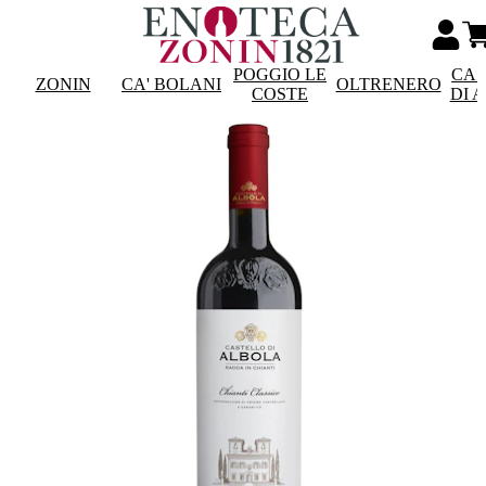
POGGIO LE
CAS
ZONIN
CA' BOLANI
OLTRENERO
COSTE
DI 