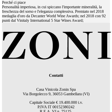
Perché ci piace
Personalità imperiosa, in cui spiccano l'importante mineralità, la
freschezza del sorso e l'eleganza complessiva. Premiato nel 2018
medaglia d'oro da Decanter World Wine Awards; nel 2018 con 92
punti dal Vinitaly International 5 Star Wines Award;
Contatti
Casa Vinicola Zonin Spa
Via Borgolecco 9, 36053 Gambellara (VI)
Capitale Sociale € 19.400.000 i.v.
P.IVA IT 00152380242
R.E.A. VI n. 75125