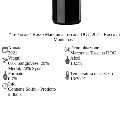
"Le Focaie" Rosso Maremma Toscana DOC 2021- Rocca di
Montemassi
Annata
Denominazione
2021
Maremma Toscana DOC
Vitigni
Alcol
60% Sangiovese, 20%
13.5%
Merlot, 20% Syrah
Formato
Temperatura di servizio
0.75l
18/20 °C
Info
Contiene Solfiti - Prodotto
in Italia