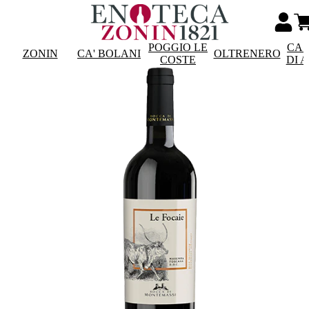
POGGIO LE
CAS
ZONIN
CA' BOLANI
OLTRENERO
COSTE
DI 