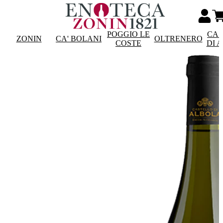
POGGIO LE
CAS
ZONIN
CA' BOLANI
OLTRENERO
COSTE
DI 