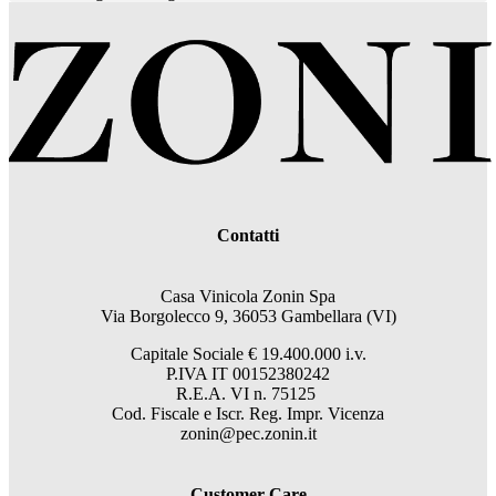
Contatti
Casa Vinicola Zonin Spa
Via Borgolecco 9, 36053 Gambellara (VI)
Capitale Sociale € 19.400.000 i.v.
P.IVA IT 00152380242
R.E.A. VI n. 75125
Cod. Fiscale e Iscr. Reg. Impr. Vicenza
zonin@pec.zonin.it
Customer Care