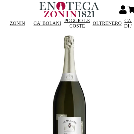
POGGIO LE
CAS
ZONIN
CA' BOLANI
OLTRENERO
COSTE
DI 