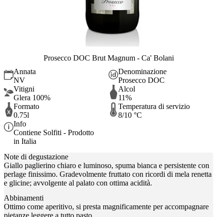
Prosecco DOC Brut Magnum - Ca' Bolani
Annata
Denominazione
NV
Prosecco DOC
Vitigni
Alcol
Glera 100%
11%
Formato
Temperatura di servizio
0.75l
8/10 °C
Info
Contiene Solfiti - Prodotto
in Italia
Note di degustazione
Giallo paglierino chiaro e luminoso, spuma bianca e persistente con
perlage finissimo. Gradevolmente fruttato con ricordi di mela renetta
e glicine; avvolgente al palato con ottima acidità.
Abbinamenti
Ottimo come aperitivo, si presta magnificamente per accompagnare
pietanze leggere a tutto pasto