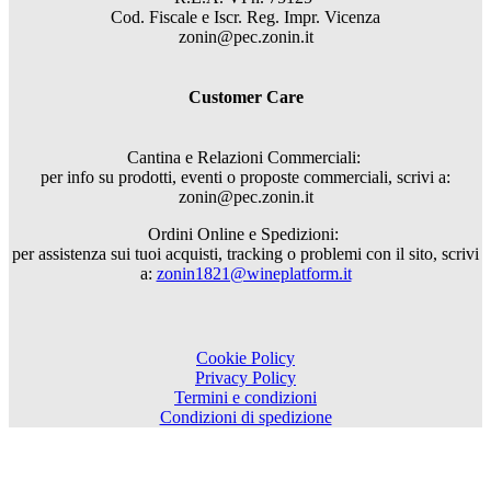
Cod. Fiscale e Iscr. Reg. Impr. Vicenza
zonin@pec.zonin.it
Customer Care
Cantina e Relazioni Commerciali:
per info su prodotti, eventi o proposte commerciali, scrivi a:
zonin@pec.zonin.it
Ordini Online e Spedizioni:
per assistenza sui tuoi acquisti, tracking o problemi con il sito, scrivi
a:
zonin1821@wineplatform.it
Cookie Policy
Privacy Policy
Termini e condizioni
Condizioni di spedizione