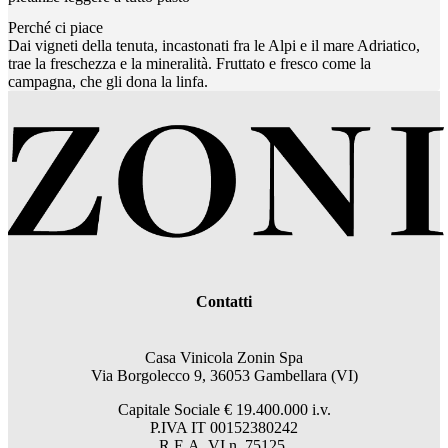
Perché ci piace
Dai vigneti della tenuta, incastonati fra le Alpi e il mare Adriatico,
trae la freschezza e la mineralità. Fruttato e fresco come la
campagna, che gli dona la linfa.
Contatti
Casa Vinicola Zonin Spa
Via Borgolecco 9, 36053 Gambellara (VI)
Capitale Sociale € 19.400.000 i.v.
P.IVA IT 00152380242
R.E.A. VI n. 75125