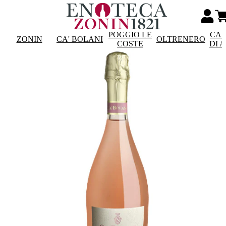
POGGIO LE
CAS
ZONIN
CA' BOLANI
OLTRENERO
COSTE
DI 