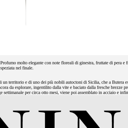
 Profumo molto elegante con note floreali di ginestra, fruttate di pera e fr
peziata nel finale.
 un territorio e di uno dei più nobili autoctoni di Sicilia, che a Butera e
 ancora da esplorare, ingentilito dalla vite e baciato dalla fresche brezz
e settimanale per circa otto mesi, viene poi assemblato in acciaio e infin