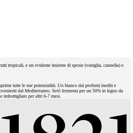
utti tropicali, e un evidente insieme di spezie (vaniglia, cannella) e
sprime tutte le sue potenzialità. Un bianco dai profumi inediti e
e provenienti dal Mediterraneo. Serò fermenta per un 50% in legno da
e imbottigliato per altri 6-7 mesi.