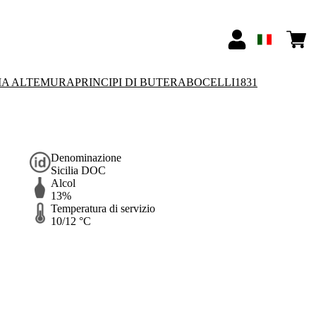
IA ALTEMURA
PRINCIPI DI BUTERA
BOCELLI1831
Denominazione
Sicilia DOC
Alcol
13%
Temperatura di servizio
10/12 °C