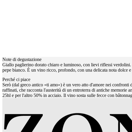
Note di degustazione
Giallo paglierino dorato chiaro e luminoso, con lievi riflessi verdolini.
pepe bianco. È un vino ricco, profondo, con una delicata nota dolce e s
Perché ci piace
Serò (dal greco antico «ti amo») è un vero atto d'amore nei confronti di
raffinati, che racconta l'austerità di un entroterra di antiche memorie
25hl e per l'altro 50% in acciaio. Il vino sosta sulle fecce con bâtonnag