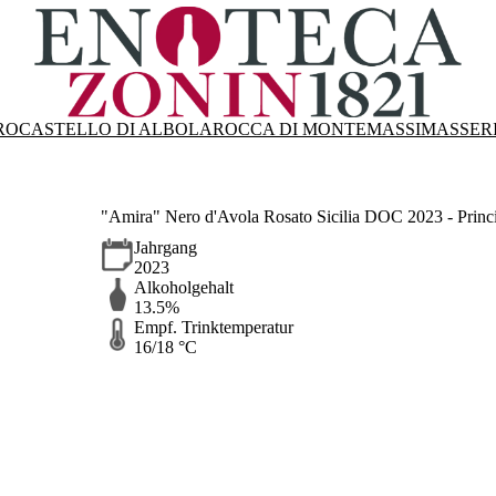
RO
CASTELLO DI ALBOLA
ROCCA DI MONTEMASSI
MASSER
"Amira" Nero d'Avola Rosato Sicilia DOC 2023 - Princi
Jahrgang
2023
Alkoholgehalt
13.5%
Empf. Trinktemperatur
16/18 °C