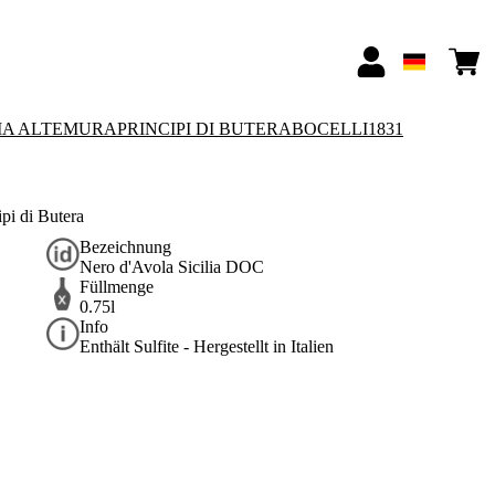
IA ALTEMURA
PRINCIPI DI BUTERA
BOCELLI1831
pi di Butera
Bezeichnung
Nero d'Avola Sicilia DOC
Füllmenge
0.75l
Info
Enthält Sulfite - Hergestellt in Italien