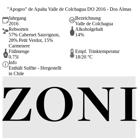
"Apogeo" de Apalta Valle de Colchagua DO 2016 - Dos Almas
Jahrgang
Bezeichnung
2016
Valle de Colchagua
Rebsorten
Alkoholgehalt
57% Cabernet Sauvignon,
14%
28% Petit Verdot, 15%
Carmenere
Füllmenge
Empf. Trinktemperatur
0.75l
18/20 °C
Info
Enthält Sulfite - Hergestellt
in Chile