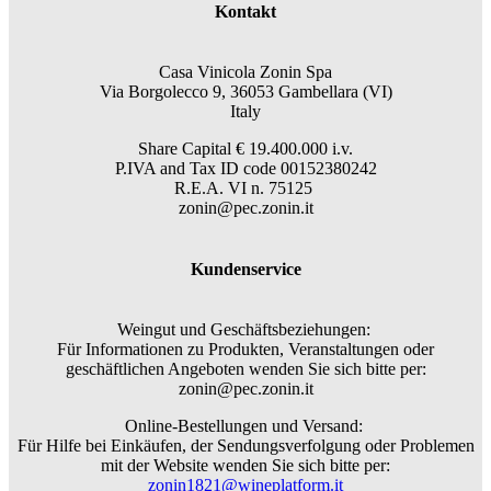
Kontakt
Casa Vinicola Zonin Spa
Via Borgolecco 9, 36053 Gambellara (VI)
Italy
Share Capital € 19.400.000 i.v.
P.IVA and Tax ID code 00152380242
R.E.A. VI n. 75125
zonin@pec.zonin.it
Kundenservice
Weingut und Geschäftsbeziehungen:
Für Informationen zu Produkten, Veranstaltungen oder
geschäftlichen Angeboten wenden Sie sich bitte per:
zonin@pec.zonin.it
Online-Bestellungen und Versand:
Für Hilfe bei Einkäufen, der Sendungsverfolgung oder Problemen
mit der Website wenden Sie sich bitte per:
zonin1821@wineplatform.it