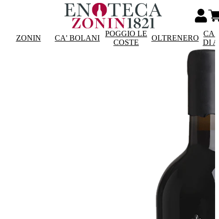
POGGIO LE
CAS
ZONIN
CA' BOLANI
OLTRENERO
COSTE
DI 