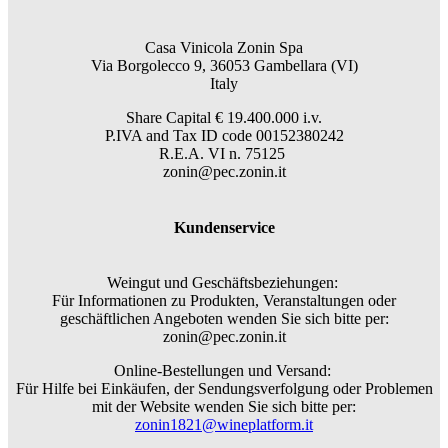
Casa Vinicola Zonin Spa
Via Borgolecco 9, 36053 Gambellara (VI)
Italy
Share Capital € 19.400.000 i.v.
P.IVA and Tax ID code 00152380242
R.E.A. VI n. 75125
zonin@pec.zonin.it
Kundenservice
Weingut und Geschäftsbeziehungen:
Für Informationen zu Produkten, Veranstaltungen oder
geschäftlichen Angeboten wenden Sie sich bitte per:
zonin@pec.zonin.it
Online-Bestellungen und Versand:
Für Hilfe bei Einkäufen, der Sendungsverfolgung oder Problemen
mit der Website wenden Sie sich bitte per:
zonin1821@wineplatform.it