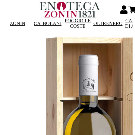
POGGIO LE
CAS
ZONIN
CA' BOLANI
OLTRENERO
COSTE
DI 