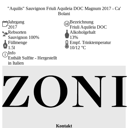
"Aquilis" Sauvignon Friuli Aquileia DOC Magnum 2017 - Ca'
Bolani
Jahrgang
Bezeichnung
2017
Friuli Aquileia DOC
Rebsorten
Alkoholgehalt
Sauvignon 100%
13%
Füllmenge
Empf. Trinktemperatur
1.5l
10/12 °C
Info
Enthält Sulfite - Hergestellt
in Italien
Kontakt