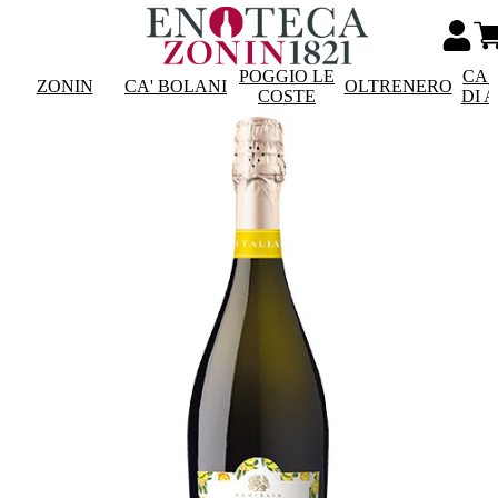
POGGIO LE
CAS
ZONIN
CA' BOLANI
OLTRENERO
COSTE
DI 