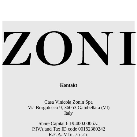
Kontakt
Casa Vinicola Zonin Spa
Via Borgolecco 9, 36053 Gambellara (VI)
Italy
Share Capital € 19.400.000 i.v.
P.IVA and Tax ID code 00152380242
R.E.A. VI n. 75125