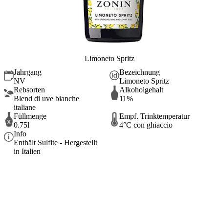
Limoneto Spritz
Jahrgang
Bezeichnung
NV
Limoneto Spritz
Rebsorten
Alkoholgehalt
Blend di uve bianche
11%
italiane
Füllmenge
Empf. Trinktemperatur
0.75l
4°C con ghiaccio
Info
Enthält Sulfite - Hergestellt
in Italien