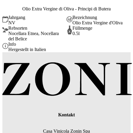
Olio Extra Vergine di Oliva - Principi di Butera
Jahrgang
Bezeichnung
NV
Olio Extra Vergine d'Oliva
Rebsorten
Füllmenge
Nocellara Etnea, Nocellara
0.5l
del Belice
Info
Hergestellt in Italien
Kontakt
Casa Vinicola Zonin Spa