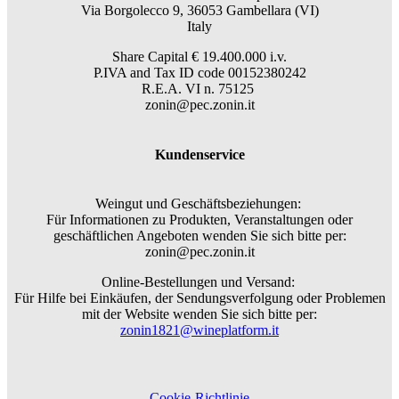
Via Borgolecco 9, 36053 Gambellara (VI)
Italy
Share Capital € 19.400.000 i.v.
P.IVA and Tax ID code 00152380242
R.E.A. VI n. 75125
zonin@pec.zonin.it
Kundenservice
Weingut und Geschäftsbeziehungen:
Für Informationen zu Produkten, Veranstaltungen oder
geschäftlichen Angeboten wenden Sie sich bitte per:
zonin@pec.zonin.it
Online-Bestellungen und Versand:
Für Hilfe bei Einkäufen, der Sendungsverfolgung oder Problemen
mit der Website wenden Sie sich bitte per:
zonin1821@wineplatform.it
Cookie-Richtlinie