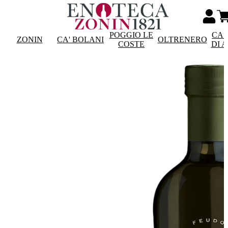
POGGIO LE
CAS
ZONIN
CA' BOLANI
OLTRENERO
COSTE
DI 