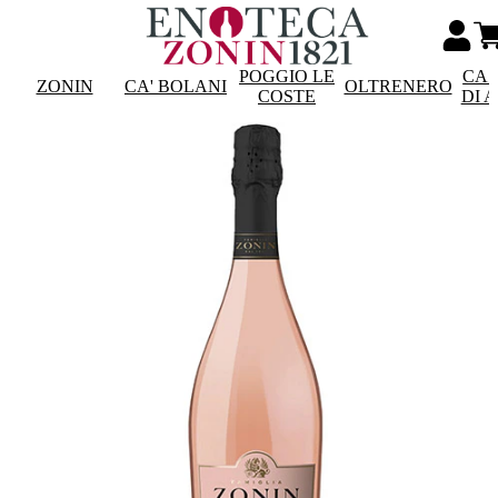
POGGIO LE
CAS
ZONIN
CA' BOLANI
OLTRENERO
COSTE
DI 