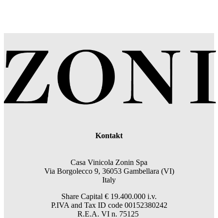
Kontakt
Casa Vinicola Zonin Spa
Via Borgolecco 9, 36053 Gambellara (VI)
Italy
Share Capital € 19.400.000 i.v.
P.IVA and Tax ID code 00152380242
R.E.A. VI n. 75125