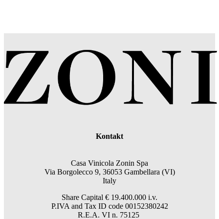
Kontakt
Casa Vinicola Zonin Spa
Via Borgolecco 9, 36053 Gambellara (VI)
Italy
Share Capital € 19.400.000 i.v.
P.IVA and Tax ID code 00152380242
R.E.A. VI n. 75125