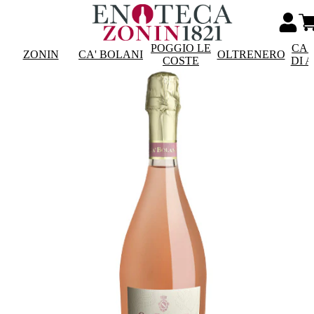
POGGIO LE
CAS
ZONIN
CA' BOLANI
OLTRENERO
COSTE
DI 