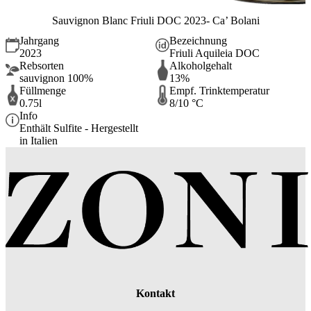
Sauvignon Blanc Friuli DOC 2023- Ca’ Bolani
Jahrgang
Bezeichnung
2023
Friuli Aquileia DOC
Rebsorten
Alkoholgehalt
sauvignon 100%
13%
Füllmenge
Empf. Trinktemperatur
0.75l
8/10 °C
Info
Enthält Sulfite - Hergestellt
in Italien
Kontakt