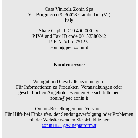
Casa Vinicola Zonin Spa
Via Borgolecco 9, 36053 Gambellara (VI)
Italy
Share Capital € 19.400.000 i.v.
P.IVA and Tax ID code 00152380242
R.E.A. VI n. 75125
zonin@pec.zonin.it
Kundenservice
Weingut und Geschäftsbeziehungen:
Für Informationen zu Produkten, Veranstaltungen oder
geschäftlichen Angeboten wenden Sie sich bitte per:
zonin@pec.zonin.it
Online-Bestellungen und Versand:
Für Hilfe bei Einkäufen, der Sendungsverfolgung oder Problemen
mit der Website wenden Sie sich bitte per:
zonin1821@wineplatform.it